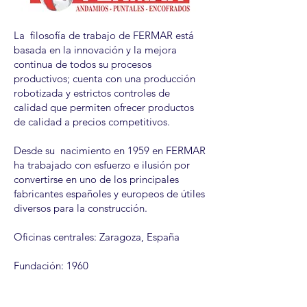
La filosofía de trabajo de FERMAR está
basada en la innovación y la mejora
continua de todos su procesos
productivos; cuenta con una producción
robotizada y estrictos controles de
calidad que permiten ofrecer productos
de calidad a precios competitivos.
Desde su nacimiento en 1959 en FERMAR
ha trabajado con esfuerzo e ilusión por
convertirse en uno de los principales
fabricantes españoles y europeos de útiles
diversos para la construcción.
Oficinas centrales: Zaragoza, España
Fundación: 1960