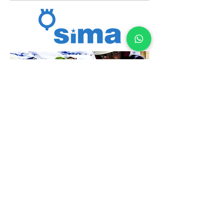
SIMA, Sociedad Industrial de Maquinaria
Andaluza, S.A., comienza su actividad en
el año 70 con una clara misión: Fabricar
equipos seguros, fiables, innovadores y
rentables.
SIMA es la empresa líder en maquinaria